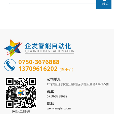
二维码
0750-3676888
13709616202
（李小姐）
公司地址
广东省江门市蓬江区杜阮镇杜阮西路116号5栋
传真
0750-3788689
网站
www.jmqfzn.com
网站二维码